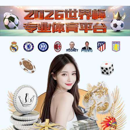
立即注册
华体会·体育
官网 · 权威
体育数据平台
华体会·体育 OFFICIAL WEBSITE
自2022年创立以来，
华体会·体育
致力于为用户提供包
括NBA、英超、欧洲杯、LPL在内的热门赛事直播与数
据服务，广受用户信赖。
立即下载华体会·体育APP