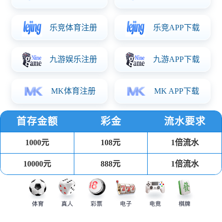
2026-06-09 15:03
43 次阅读
19点35开打！不是热身而已，国足今晚到
底争什么？
今晚19点35分，中国男足将在主场迎来一场关键的国
际A级赛事，对手是亚洲劲旅乌兹别克斯坦队。尽管
这并非正式的世界杯预选赛，而是一场热身性质的友
谊赛，但外界普遍关注：国足今晚到底争什么？在主
教练扬科维奇的调教下，球队正处于新老交替的磨合
期，这场比赛不仅关乎技战术检验，更被看作是检验
球队抗压能力、明确未来方向的重要试金石。